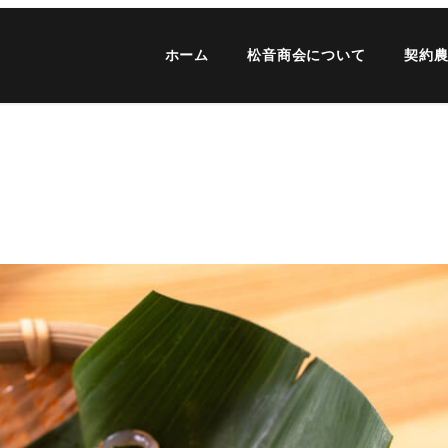
ホーム
松音商会について
契約