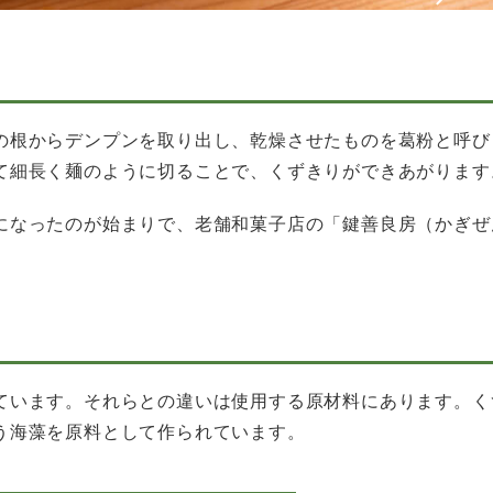
の根からデンプンを取り出し、乾燥させたものを葛粉と呼び
て細長く麺のように切ることで、くずきりができあがります
になったのが始まりで、老舗和菓子店の「鍵善良房（かぎぜ
ています。それらとの違いは使用する原材料にあります。く
う海藻を原料として作られています。